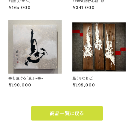
飛雁（ひがん）
zebra般若心経-額-
¥165,000
¥341,000
書を生ける「息」 -書-
厵（みなもと）
¥190,000
¥199,000
商品一覧に戻る