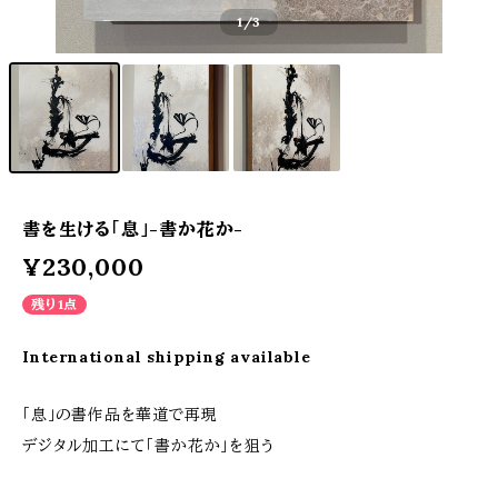
1
/3
書を生ける「息」-書か花か-
¥230,000
残り1点
International shipping available
「息」の書作品を華道で再現
デジタル加工にて「書か花か」を狙う