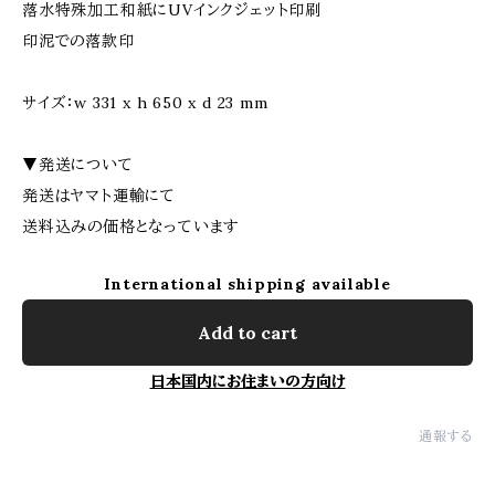
落水特殊加工和紙にUVインクジェット印刷
印泥での落款印
サイズ：w 331 x h 650 x d 23 mm
▼発送について
発送はヤマト運輸にて
送料込みの価格となっています
International shipping available
Add to cart
日本国内にお住まいの方向け
通報する