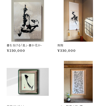
書を生ける「息」-書か花か-
飛翔
¥230,000
¥330,000