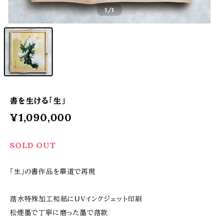
1
/1
書を生ける「生」
¥1,090,000
SOLD OUT
「生」の書作品を華道で再現
落水特殊加工和紙にUVインクジェット印刷
松煙墨で丁寧に磨った墨で落款