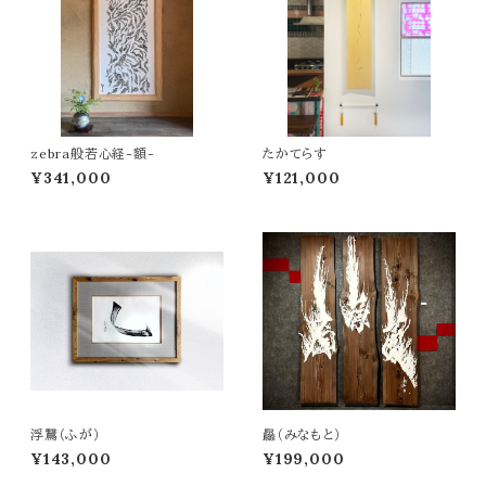
zebra般若心経-額-
たかてらす
¥341,000
¥121,000
浮鵞（ふが）
厵（みなもと）
¥143,000
¥199,000