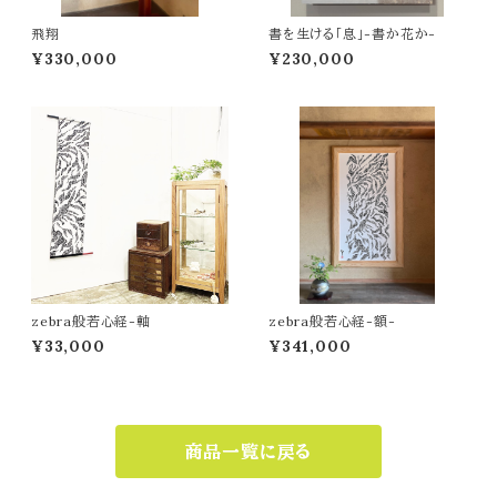
飛翔
書を生ける「息」-書か花か-
¥330,000
¥230,000
zebra般若心経-軸
zebra般若心経-額-
¥33,000
¥341,000
商品一覧に戻る