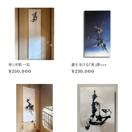
寿と形影一如
書を生ける『美』黒ver
¥250,000
¥230,000