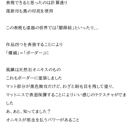
表現できると思ったのは計算通り
落款印も黒の印泥を使用
この表現も漆器の世界では「闇蒔絵」といったり、、
作品四つを表装することにより
「横縞」＝「ボーダー」に
風鎮は天然石オニキスのもの
これもボーダーに塗装しました
マット部分が黒色無双だけど、わざと刷毛目を残して塗り、
マットニスで表面保護することによりいい感じのテクスチャがでま
した
あ、あと、知ってました？
オニキスが邪念を払うパワーがあること