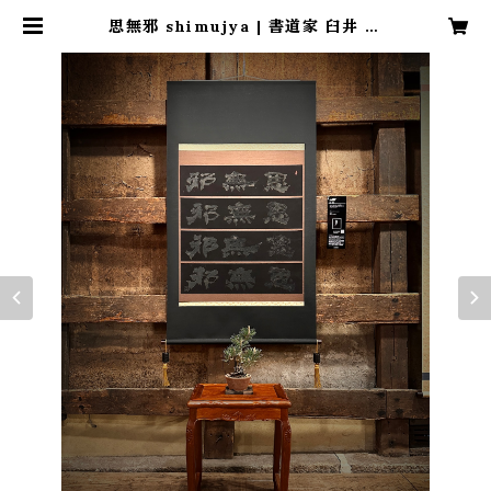
思無邪 shimujya | 書道家 臼井 鳳
九