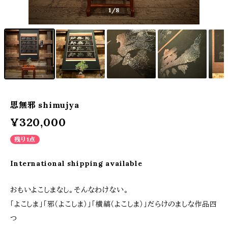
1
/8
思無邪 shimujya
¥320,000
残り1点
International shipping available
おもいよこしまなし。そんなわけない。
「よこしま」「邪（よこしま）」「横縞（よこしま）」だらけのましな作品四
つ